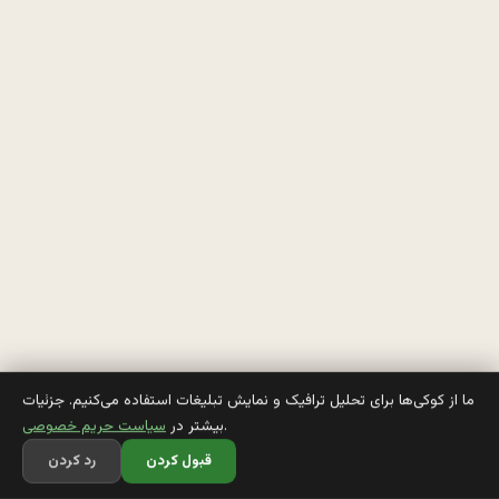
ش
ت
ی
م 
آ
ق
ا
ه
ه 
ب
ما از کوکی‌ها برای تحلیل ترافیک و نمایش تبلیغات استفاده می‌کنیم. جزئیات
.
بیشتر در
سیاست حریم خصوصی
ه 
قبول کردن
رد کردن
خ