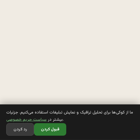
م
ب
ا
ب
ا
م 
م
ن
و 
ما از کوکی‌ها برای تحلیل ترافیک و نمایش تبلیغات استفاده می‌کنیم. جزئیات
.
بیشتر در
سیاست حریم خصوصی
ب
قبول کردن
رد کردن
ر