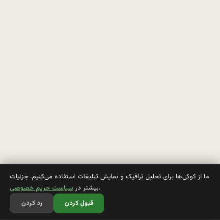
و
م
د 
ب
ن
گ
ا
ه 
گ
ف
ما از کوکی‌ها برای تحلیل ترافیک و نمایش تبلیغات استفاده می‌کنیم. جزئیات
.
بیشتر در
سیاست حریم خصوصی
قبول کردن
رد کردن
گ