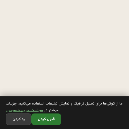
م
س
ک
ه 
و 
د
ل
ا
ر
ما از کوکی‌ها برای تحلیل ترافیک و نمایش تبلیغات استفاده می‌کنیم. جزئیات
.
بیشتر در
سیاست حریم خصوصی
و 
قبول کردن
رد کردن
م