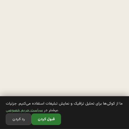
د 
د
ف
ع
ه 
ب
ه 
م
ا
م
ما از کوکی‌ها برای تحلیل ترافیک و نمایش تبلیغات استفاده می‌کنیم. جزئیات
.
بیشتر در
سیاست حریم خصوصی
ا
قبول کردن
رد کردن
ن