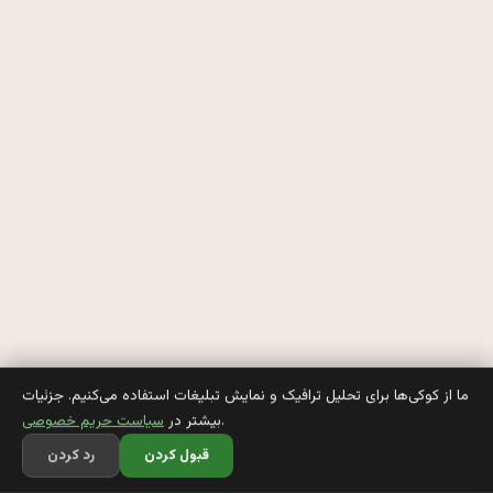
ا 
م
ی
ر
ی 
د
خ
ت
ر 
ما از کوکی‌ها برای تحلیل ترافیک و نمایش تبلیغات استفاده می‌کنیم. جزئیات
.
بیشتر در
سیاست حریم خصوصی
: 
قبول کردن
رد کردن
م