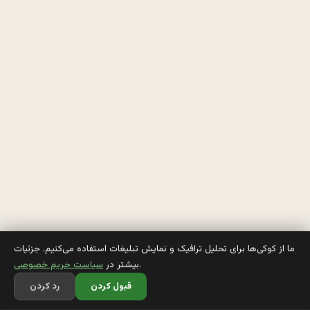
ت
ی 
م
ا
د
ر
ی 
ک
ه 
ا
ما از کوکی‌ها برای تحلیل ترافیک و نمایش تبلیغات استفاده می‌کنیم. جزئیات
.
بیشتر در
سیاست حریم خصوصی
گ
قبول کردن
رد کردن
ـ