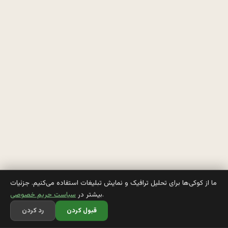
و
ز 
و 
ا
و
ل 
س
ا
ل
س
ما از کوکی‌ها برای تحلیل ترافیک و نمایش تبلیغات استفاده می‌کنیم. جزئیات
.
بیشتر در
سیاست حریم خصوصی
قبول کردن
رد کردن
ر