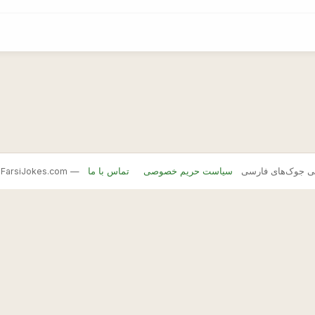
FarsiJ — بانک اصلی جوک‌های فارسی
سیاست حریم خصوصی
تماس با ما