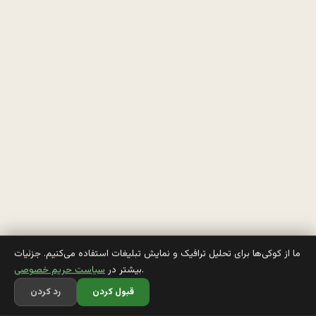
د
ر 
م
ا
ه 
ر
م
ض
ا
ن 
ما از کوکی‌ها برای تحلیل ترافیک و نمایش تبلیغات استفاده می‌کنیم. جزئیات
.
بیشتر در
سیاست حریم خصوصی
د
قبول کردن
رد کردن
و 