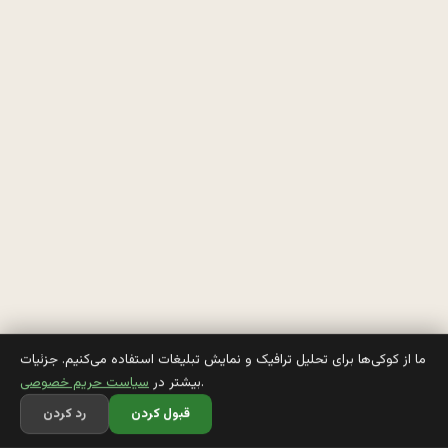
و 
ج
ا
ن
ب
ا
ز 
9
9 
د
ما از کوکی‌ها برای تحلیل ترافیک و نمایش تبلیغات استفاده می‌کنیم. جزئیات
.
بیشتر در
سیاست حریم خصوصی
ر
قبول کردن
رد کردن
ص