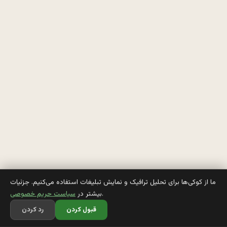
م
ي
ز
ن
ه 
ف
ل
س
ط
ما از کوکی‌ها برای تحلیل ترافیک و نمایش تبلیغات استفاده می‌کنیم. جزئیات
.
بیشتر در
سیاست حریم خصوصی
ي
قبول کردن
رد کردن
ن