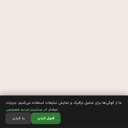
م
و
ا
ر
د 
ب
ر
ا
ي 
م
ما از کوکی‌ها برای تحلیل ترافیک و نمایش تبلیغات استفاده می‌کنیم. جزئیات
.
بیشتر در
سیاست حریم خصوصی
ت
قبول کردن
رد کردن
و