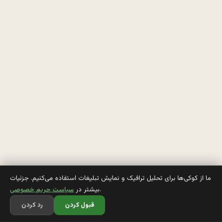
ا
ش
ی 
م
ی
گ
م 
: 
آ
ق
ما از کوکی‌ها برای تحلیل ترافیک و نمایش تبلیغات استفاده می‌کنیم. جزئیات
.
بیشتر در
سیاست حریم خصوصی
ا 
قبول کردن
رد کردن
و