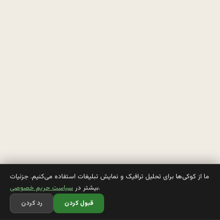
ر
و 
ج
و
م
ي
پ
ر
ه
ما از کوکی‌ها برای تحلیل ترافیک و نمایش تبلیغات استفاده می‌کنیم. جزئیات
.
بیشتر در
سیاست حریم خصوصی
، 
قبول کردن
رد کردن
ش