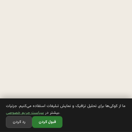
ل
گ
ر
ا
م
, 
ج
م
ل
ا
ما از کوکی‌ها برای تحلیل ترافیک و نمایش تبلیغات استفاده می‌کنیم. جزئیات
.
بیشتر در
سیاست حریم خصوصی
قبول کردن
رد کردن
ک