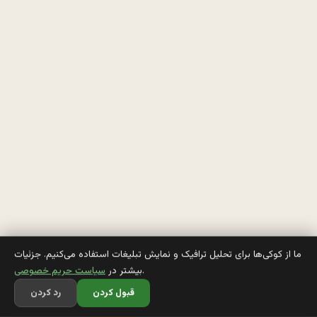
م 
ا
ی
ن
ج
ا 
ی
ه 
ر
ا
ما از کوکی‌ها برای تحلیل ترافیک و نمایش تبلیغات استفاده می‌کنیم. جزئیات
.
بیشتر در
سیاست حریم خصوصی
ه
قبول کردن
رد کردن
ی 