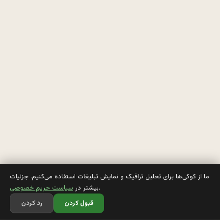
و 
ا
ی
ن
س
ت
ا
گ
ر
ا
ما از کوکی‌ها برای تحلیل ترافیک و نمایش تبلیغات استفاده می‌کنیم. جزئیات
.
بیشتر در
سیاست حریم خصوصی
م 
قبول کردن
رد کردن
ت