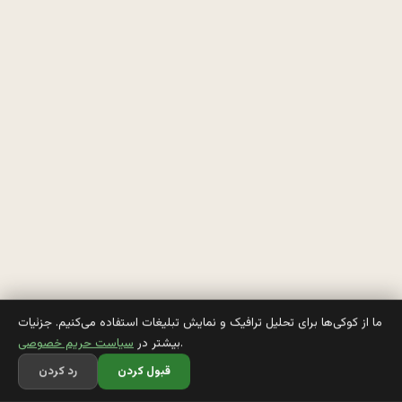
و
ز
ب
و
ن 
ف
ي
ل
م 
س
ما از کوکی‌ها برای تحلیل ترافیک و نمایش تبلیغات استفاده می‌کنیم. جزئیات
.
بیشتر در
سیاست حریم خصوصی
ي
قبول کردن
رد کردن
ن