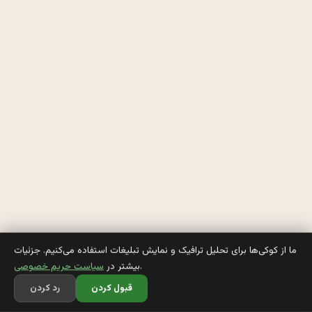
ن
ک
ه 
م
ن 
خ
ل
ب
ا
ن 
ما از کوکی‌ها برای تحلیل ترافیک و نمایش تبلیغات استفاده می‌کنیم. جزئیات
.
بیشتر در
سیاست حریم خصوصی
ن
قبول کردن
رد کردن
ش