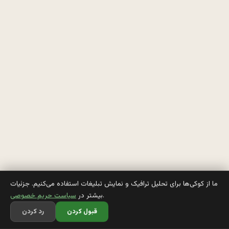
خ
و
ا
ه
ی 
ب
ر
ا
ی
ما از کوکی‌ها برای تحلیل ترافیک و نمایش تبلیغات استفاده می‌کنیم. جزئیات
.
بیشتر در
سیاست حریم خصوصی
م
قبول کردن
رد کردن
ی 