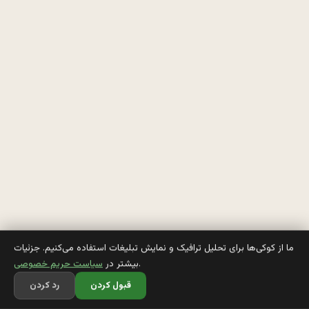
ر 
ک
ه 
و
ق
ت
ی 
ی
ه 
چ
ما از کوکی‌ها برای تحلیل ترافیک و نمایش تبلیغات استفاده می‌کنیم. جزئیات
.
بیشتر در
سیاست حریم خصوصی
ی
قبول کردن
رد کردن
ز