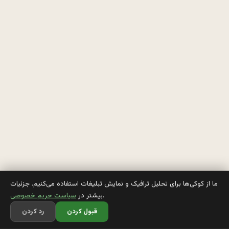
ه 
ل
ح
ظ
ا
ت
ی 
ن
ز
د
ما از کوکی‌ها برای تحلیل ترافیک و نمایش تبلیغات استفاده می‌کنیم. جزئیات
.
بیشتر در
سیاست حریم خصوصی
ی
قبول کردن
رد کردن