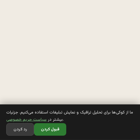
د
ا
ش
ت
ی
ی
ه 
ز
ن 
ما از کوکی‌ها برای تحلیل ترافیک و نمایش تبلیغات استفاده می‌کنیم. جزئیات
.
بیشتر در
سیاست حریم خصوصی
ه
قبول کردن
رد کردن
م 