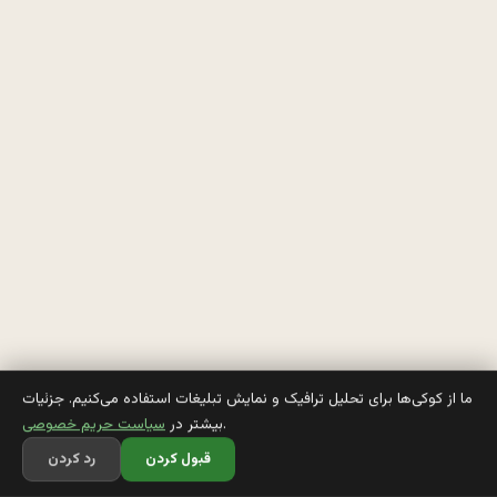
م
ي
ر
ه 
م
ا
ش
ي
ن
ش
ما از کوکی‌ها برای تحلیل ترافیک و نمایش تبلیغات استفاده می‌کنیم. جزئیات
.
بیشتر در
سیاست حریم خصوصی
و 
قبول کردن
رد کردن
ب