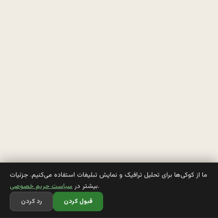
ر
:
ب
ر
ا
ي 
م
ح
ر
م 
ما از کوکی‌ها برای تحلیل ترافیک و نمایش تبلیغات استفاده می‌کنیم. جزئیات
.
بیشتر در
سیاست حریم خصوصی
ا
قبول کردن
رد کردن
م