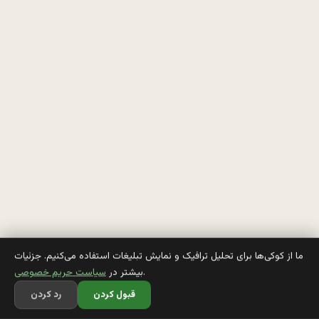
م
ي
گ
ن 
ا
ز 
چ
ه 
گ
ل
ما از کوکی‌ها برای تحلیل ترافیک و نمایش تبلیغات استفاده می‌کنیم. جزئیات
.
بیشتر در
سیاست حریم خصوصی
ي 
قبول کردن
رد کردن
خ