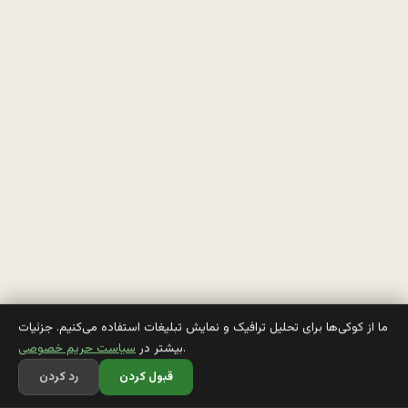
ی
ه 
م
ی
ر
ه 
ع
ر
و
س
ما از کوکی‌ها برای تحلیل ترافیک و نمایش تبلیغات استفاده می‌کنیم. جزئیات
.
بیشتر در
سیاست حریم خصوصی
ی 
قبول کردن
رد کردن
ا