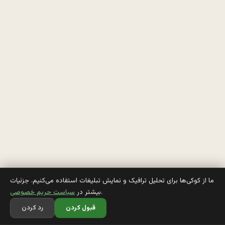
ب
ي 
ج
ن
ب
ه 
ب
و
د
ن 
ما از کوکی‌ها برای تحلیل ترافیک و نمایش تبلیغات استفاده می‌کنیم. جزئیات
.
بیشتر در
سیاست حریم خصوصی
ق
قبول کردن
رد کردن
ز