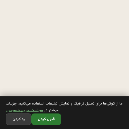
ب
ا 
م
ن 
ب
ر
ا
ی 
ا
و
ما از کوکی‌ها برای تحلیل ترافیک و نمایش تبلیغات استفاده می‌کنیم. جزئیات
.
بیشتر در
سیاست حریم خصوصی
ل
قبول کردن
رد کردن
ی