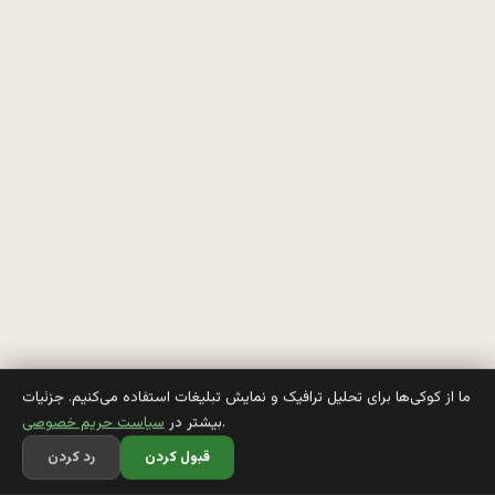
ر
ش
و 
م
ي
گ
ذ
ا
ر
ه 
ما از کوکی‌ها برای تحلیل ترافیک و نمایش تبلیغات استفاده می‌کنیم. جزئیات
.
بیشتر در
سیاست حریم خصوصی
د
قبول کردن
رد کردن
ا