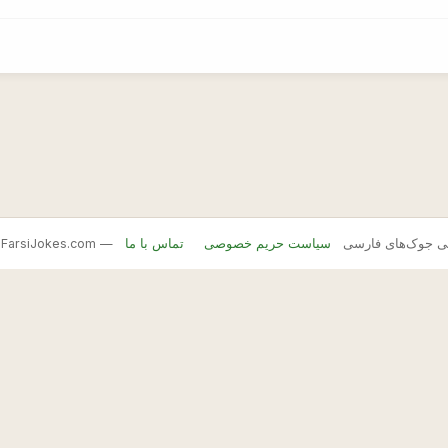
FarsiJ — بانک اصلی جوک‌های فارسی
سیاست حریم خصوصی
تماس با ما