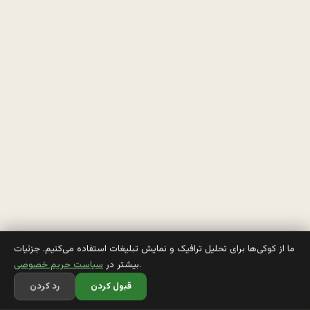
د
ش
و 
م
ي
ز
ن
ه 
ب
ه 
ما از کوکی‌ها برای تحلیل ترافیک و نمایش تبلیغات استفاده می‌کنیم. جزئیات
.
بیشتر در
سیاست حریم خصوصی
ك
قبول کردن
رد کردن
و