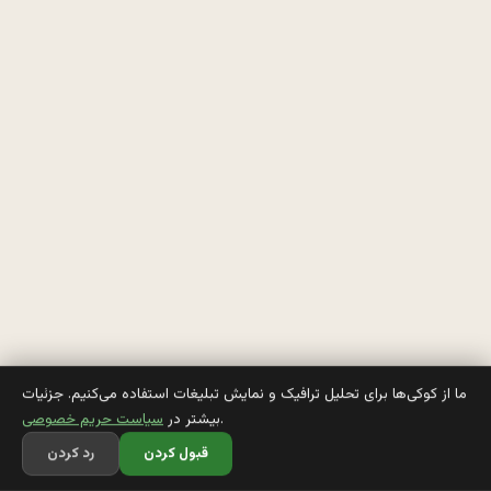
ر
ه 
ب
ي
م
ا
ر
س
ت
ا
ما از کوکی‌ها برای تحلیل ترافیک و نمایش تبلیغات استفاده می‌کنیم. جزئیات
.
بیشتر در
سیاست حریم خصوصی
ن
قبول کردن
رد کردن
، 