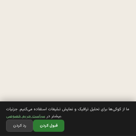
م
ي
گ
ن 
ي
م
ع
م
ا 
ما از کوکی‌ها برای تحلیل ترافیک و نمایش تبلیغات استفاده می‌کنیم. جزئیات
.
بیشتر در
سیاست حریم خصوصی
ب
قبول کردن
رد کردن
گ