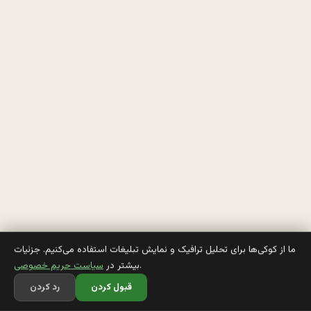
خ
و
ا
س
ت
ه 
گ
ر
د
و 
ما از کوکی‌ها برای تحلیل ترافیک و نمایش تبلیغات استفاده می‌کنیم. جزئیات
.
بیشتر در
سیاست حریم خصوصی
ب
قبول کردن
رد کردن
ش