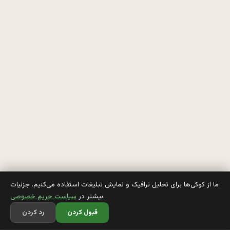
خ
و
ا
س
ت
ه 
گ
ر
د
و 
ما از کوکی‌ها برای تحلیل ترافیک و نمایش تبلیغات استفاده می‌کنیم. جزئیات
.
بیشتر در
سیاست حریم خصوصی
ب
قبول کردن
رد کردن
ش