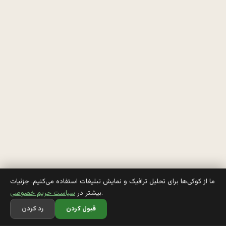
ي
ي
ه 
و 
ا
ن
گ
ل
ي
س
ما از کوکی‌ها برای تحلیل ترافیک و نمایش تبلیغات استفاده می‌کنیم. جزئیات
.
بیشتر در
سیاست حریم خصوصی
ه 
قبول کردن
رد کردن
و 