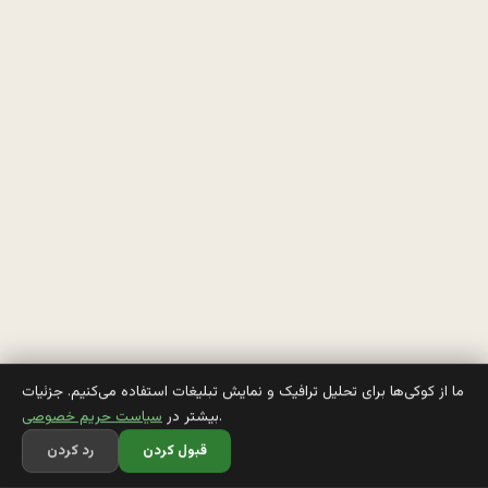
م 
م
ي
ش
ه 
ز
ي
ر
خ
ما از کوکی‌ها برای تحلیل ترافیک و نمایش تبلیغات استفاده می‌کنیم. جزئیات
.
بیشتر در
سیاست حریم خصوصی
ط
قبول کردن
رد کردن
م