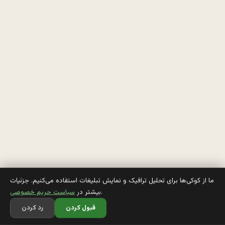
م
د
ر
س
ه 
2
0 
م
ي
گ
ما از کوکی‌ها برای تحلیل ترافیک و نمایش تبلیغات استفاده می‌کنیم. جزئیات
.
بیشتر در
سیاست حریم خصوصی
ر
قبول کردن
رد کردن
ه