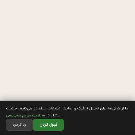
ب
س
ت
ه 
ه
ز
ا
ر 
ت
و
ما از کوکی‌ها برای تحلیل ترافیک و نمایش تبلیغات استفاده می‌کنیم. جزئیات
.
بیشتر در
سیاست حریم خصوصی
م
قبول کردن
رد کردن
ن