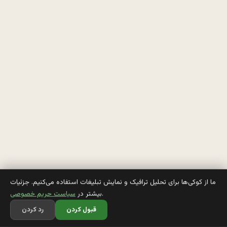
ي 
پ
ا
ر
ك
ي
ه 
د
خ
ت
ما از کوکی‌ها برای تحلیل ترافیک و نمایش تبلیغات استفاده می‌کنیم. جزئیات
.
بیشتر در
سیاست حریم خصوصی
ر
قبول کردن
رد کردن
ه 