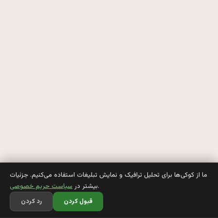
خ
و
ا
س
ت
ه 
ب
ر
ه 
خ
ما از کوکی‌ها برای تحلیل ترافیک و نمایش تبلیغات استفاده می‌کنیم. جزئیات
.
بیشتر در
سیاست حریم خصوصی
و
قبول کردن
رد کردن
ا