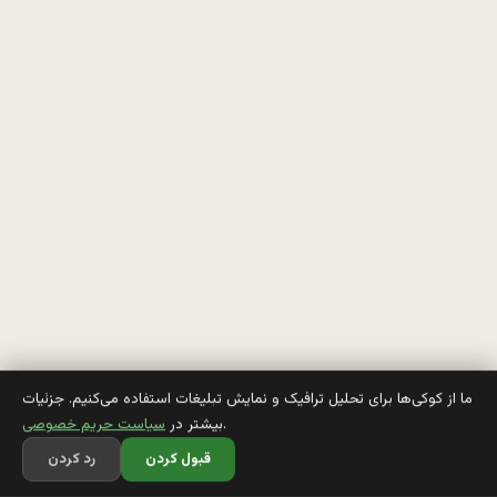
م
ي
ز
ن
ه 
خ
و
ن
ه 
ما از کوکی‌ها برای تحلیل ترافیک و نمایش تبلیغات استفاده می‌کنیم. جزئیات
.
بیشتر در
سیاست حریم خصوصی
ر
قبول کردن
رد کردن
ف