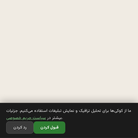
م
ي
ز
ن
ه 
خ
و
ن
ه 
ما از کوکی‌ها برای تحلیل ترافیک و نمایش تبلیغات استفاده می‌کنیم. جزئیات
.
بیشتر در
سیاست حریم خصوصی
د
قبول کردن
رد کردن
و