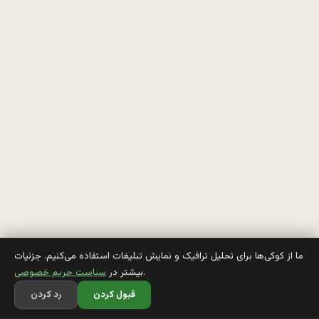
م
س
ا
ب
ق
ه 
ب
ي
س
ما از کوکی‌ها برای تحلیل ترافیک و نمایش تبلیغات استفاده می‌کنیم. جزئیات
.
بیشتر در
سیاست حریم خصوصی
س
قبول کردن
رد کردن
و