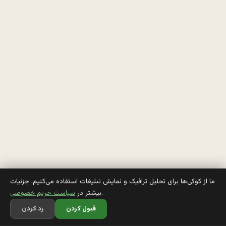
م
ي
گ
ن
: 
ن
ظ
ر
ت
ما از کوکی‌ها برای تحلیل ترافیک و نمایش تبلیغات استفاده می‌کنیم. جزئیات
.
بیشتر در
سیاست حریم خصوصی
و
قبول کردن
رد کردن
ن 