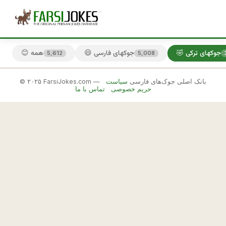
🤣 جوکهای ترکی
😄 جوکهای فارسی
😊 همه
5,612
5,008
© ۲۰۲۵ FarsiJokes.com — بانک اصلی جوک‌های فارسی
سیاست
🤣
حریم خصوصی
تماس با ما
جوکهای
ترکی
✕
د
و 
🎲 جوک بعدی
📋 کپی
ت
ا 
ت
ر