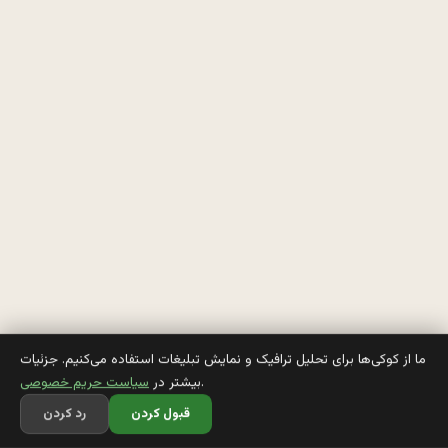
ك
ه 
م
ي
ر
ن 
ي
ر
س
ما از کوکی‌ها برای تحلیل ترافیک و نمایش تبلیغات استفاده می‌کنیم. جزئیات
.
بیشتر در
سیاست حریم خصوصی
ت
قبول کردن
رد کردن
و