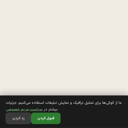
ن
گ
ل
ي
س
ي
ه 
و 
ي
ه 
ما از کوکی‌ها برای تحلیل ترافیک و نمایش تبلیغات استفاده می‌کنیم. جزئیات
.
بیشتر در
سیاست حریم خصوصی
ت
قبول کردن
رد کردن
ر