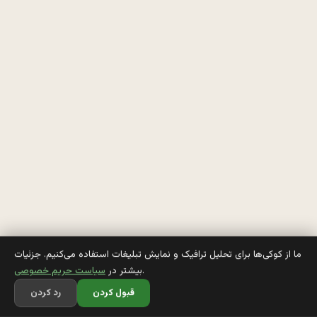
م
ي
گ
ن
: 
ن
ظ
ر
ت
د
ما از کوکی‌ها برای تحلیل ترافیک و نمایش تبلیغات استفاده می‌کنیم. جزئیات
.
بیشتر در
سیاست حریم خصوصی
ر 
قبول کردن
رد کردن
ب